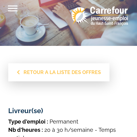
Passer
au
contenu
RETOUR A LA LISTE DES OFFRES
Livreur(se)
Type d'emploi :
Permanent
Nb d'heures :
20 à 30 h/semaine - Temps