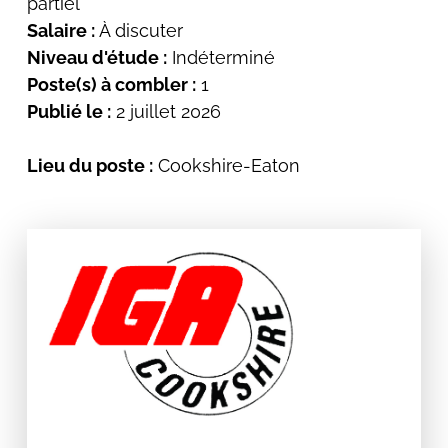
partiel
Salaire :
À discuter
Niveau d'étude :
Indéterminé
Poste(s) à combler :
1
Publié le :
2 juillet 2026
Lieu du poste :
Cookshire-Eaton