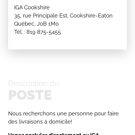
IGA Cookshire
35, rue Principale Est, Cookshire-Eaton
Québec, J0B 1M0
Tél. : 819 875-5455
Description du
POSTE
Nous recherchons une personne pour faire
des livraisons à domicile!