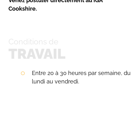
Venez postuler directement au IGA
Cookshire.
Conditions de
Rechercher:
TRAVAIL
Entre 20 à 30 heures par semaine, du
lundi au vendredi.